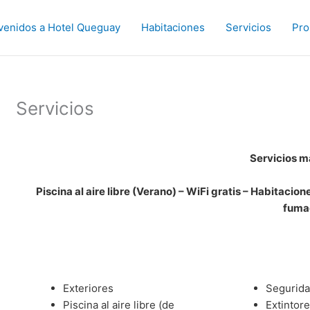
venidos a Hotel Queguay
Habitaciones
Servicios
Pro
Servicios
Servicios m
Piscina al aire libre (Verano) – WiFi gratis – Habitaci
fuma
Exteriores
Segurid
Piscina al aire libre (de
Extintor